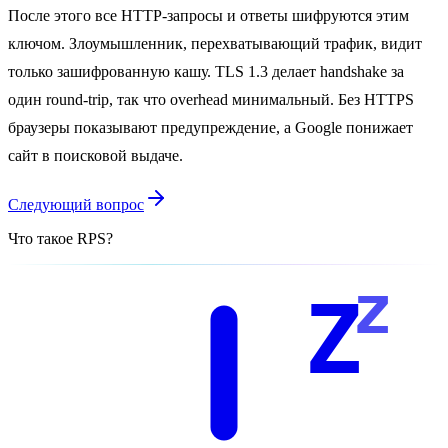
После этого все HTTP-запросы и ответы шифруются этим
ключом. Злоумышленник, перехватывающий трафик, видит
только зашифрованную кашу. TLS 1.3 делает handshake за
один round-trip, так что overhead минимальный. Без HTTPS
браузеры показывают предупреждение, а Google понижает
сайт в поисковой выдаче.
Следующий вопрос
Что такое RPS?
z
Z