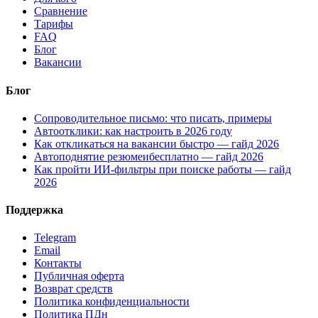
Сравнение
Тарифы
FAQ
Блог
Вакансии
Блог
Сопроводительное письмо: что писать, примеры
Автоотклики: как настроить в 2026 году
Как откликаться на вакансии быстро — гайд 2026
Автоподнятие резюмеибесплатно — гайд 2026
Как пройти ИИ-фильтры при поиске работы — гайд
2026
Поддержка
Telegram
Email
Контакты
Публичная оферта
Возврат средств
Политика конфиденциальности
Политика ПДн