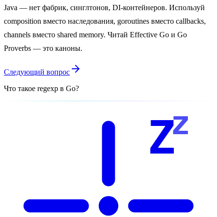
Java — нет фабрик, синглтонов, DI-контейнеров. Используй
composition вместо наследования, goroutines вместо callbacks,
channels вместо shared memory. Читай Effective Go и Go
Proverbs — это каноны.
Следующий вопрос
Что такое regexp в Go?
z
Z