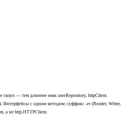
ре скоуп — тем длиннее имя: userRepository, httpClient.
. Интерфейсы с одним методом: суффикс -er (Reader, Writer,
t, а не http.HTTPClient.