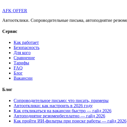
AFK OFFER
Автоотклики. Сопроводительные письма, автоподнятие резюме 
Сервис
Как работает
Безопасность
Для кого
Сравнение
Тарифы
FAQ
Блог
Вакансии
Блог
Сопроводительное письмо: что писать, примеры
Автоотклики: как настроить в 2026 году
Как откликаться на вакансии быстро — гайд 2026
Автоподнятие резюмеибесплатно — гайд 2026
Как пройти ИИ-фильтры при поиске работы — гайд 2026