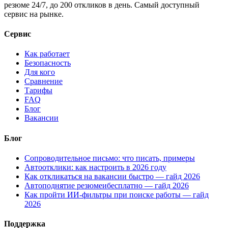
резюме 24/7, до 200 откликов в день. Самый доступный
сервис на рынке.
Сервис
Как работает
Безопасность
Для кого
Сравнение
Тарифы
FAQ
Блог
Вакансии
Блог
Сопроводительное письмо: что писать, примеры
Автоотклики: как настроить в 2026 году
Как откликаться на вакансии быстро — гайд 2026
Автоподнятие резюмеибесплатно — гайд 2026
Как пройти ИИ-фильтры при поиске работы — гайд
2026
Поддержка