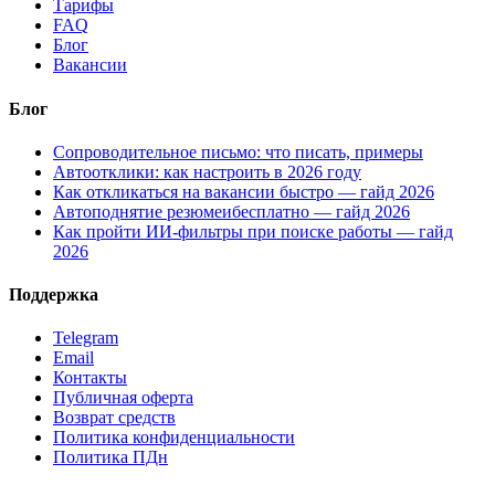
Тарифы
FAQ
Блог
Вакансии
Блог
Сопроводительное письмо: что писать, примеры
Автоотклики: как настроить в 2026 году
Как откликаться на вакансии быстро — гайд 2026
Автоподнятие резюмеибесплатно — гайд 2026
Как пройти ИИ-фильтры при поиске работы — гайд
2026
Поддержка
Telegram
Email
Контакты
Публичная оферта
Возврат средств
Политика конфиденциальности
Политика ПДн