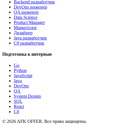
Backend разработчик
DevOps инженер
QA инженер
Data Science
Product Manager
Маркетолог
Дизайнер
Java разработчик
C# разработчик
Подготовка к интервью
Go
Python
JavaScript
Java
DevOps
QA
System Design
SQL
React
C#
©
2026
AFK OFFER. Все права защищены.