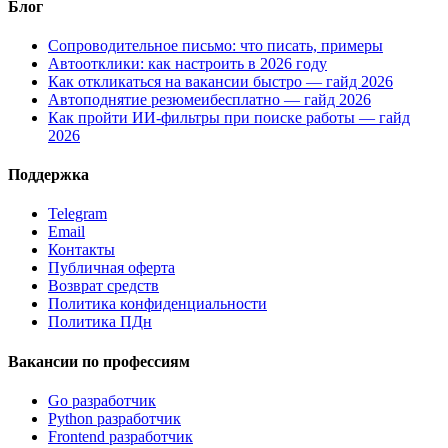
Блог
Сопроводительное письмо: что писать, примеры
Автоотклики: как настроить в 2026 году
Как откликаться на вакансии быстро — гайд 2026
Автоподнятие резюмеибесплатно — гайд 2026
Как пройти ИИ-фильтры при поиске работы — гайд
2026
Поддержка
Telegram
Email
Контакты
Публичная оферта
Возврат средств
Политика конфиденциальности
Политика ПДн
Вакансии по профессиям
Go разработчик
Python разработчик
Frontend разработчик