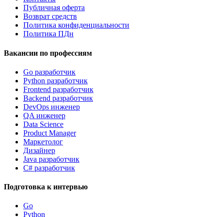
Публичная оферта
Возврат средств
Политика конфиденциальности
Политика ПДн
Вакансии по профессиям
Go разработчик
Python разработчик
Frontend разработчик
Backend разработчик
DevOps инженер
QA инженер
Data Science
Product Manager
Маркетолог
Дизайнер
Java разработчик
C# разработчик
Подготовка к интервью
Go
Python