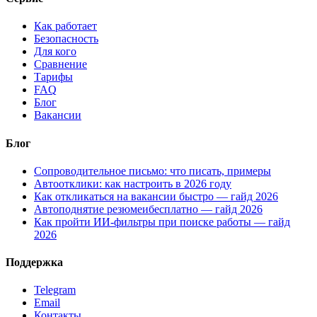
Как работает
Безопасность
Для кого
Сравнение
Тарифы
FAQ
Блог
Вакансии
Блог
Сопроводительное письмо: что писать, примеры
Автоотклики: как настроить в 2026 году
Как откликаться на вакансии быстро — гайд 2026
Автоподнятие резюмеибесплатно — гайд 2026
Как пройти ИИ-фильтры при поиске работы — гайд
2026
Поддержка
Telegram
Email
Контакты