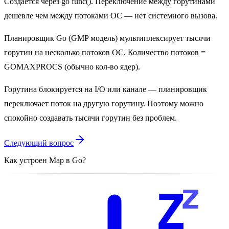
Создаётся через go func(). Переключение между горутинами
дешевле чем между потоками ОС — нет системного вызова.
Планировщик Go (GMP модель) мультиплексирует тысячи
горутин на несколько потоков ОС. Количество потоков =
GOMAXPROCS (обычно кол-во ядер).
Горутина блокируется на I/O или канале — планировщик
переключает поток на другую горутину. Поэтому можно
спокойно создавать тысячи горутин без проблем.
Следующий вопрос
Как устроен Map в Go?
z
Z