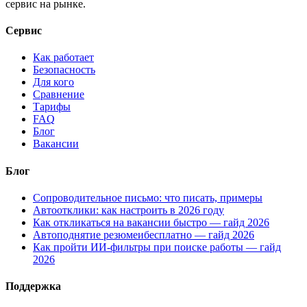
сервис на рынке.
Сервис
Как работает
Безопасность
Для кого
Сравнение
Тарифы
FAQ
Блог
Вакансии
Блог
Сопроводительное письмо: что писать, примеры
Автоотклики: как настроить в 2026 году
Как откликаться на вакансии быстро — гайд 2026
Автоподнятие резюмеибесплатно — гайд 2026
Как пройти ИИ-фильтры при поиске работы — гайд
2026
Поддержка