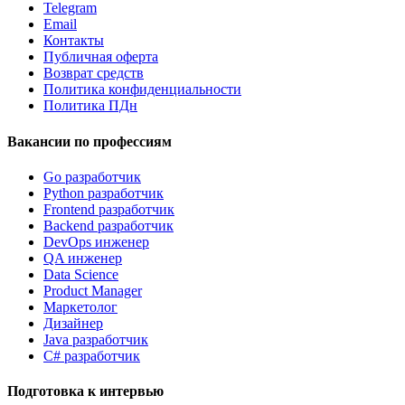
Telegram
Email
Контакты
Публичная оферта
Возврат средств
Политика конфиденциальности
Политика ПДн
Вакансии по профессиям
Go разработчик
Python разработчик
Frontend разработчик
Backend разработчик
DevOps инженер
QA инженер
Data Science
Product Manager
Маркетолог
Дизайнер
Java разработчик
C# разработчик
Подготовка к интервью