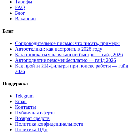
Тарифы
FAQ
Блог
Вакансии
Блог
Сопроводительное письмо: что писать, примеры
Автоотклики: как настроить в 2026 году
Как откликаться на вакансии быстро — гайд 2026
Автоподнятие резюмеибесплатно — гайд 2026
Как пройти ИИ-фильтры при поиске работы — гайд
2026
Поддержка
Telegram
Email
Контакты
Публичная оферта
Возврат средств
Политика конфиденциальности
Политика ПДн