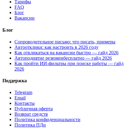
Тарифы
FAQ
Блог
Вакансии
Блог
Сопроводительное письмо: что писать, примеры
Автоотклики: как настроить в 2026 году
Как откликаться на вакансии быстро — гайд 2026
Автоподнятие резюмеибесплатно — гайд 2026
Как пройти ИИ-фильтры при поиске работы — гайд
2026
Поддержка
Telegram
Email
Контакты
Публичная оферта
Возврат средств
Политика конфиденциальности
Политика ПДн