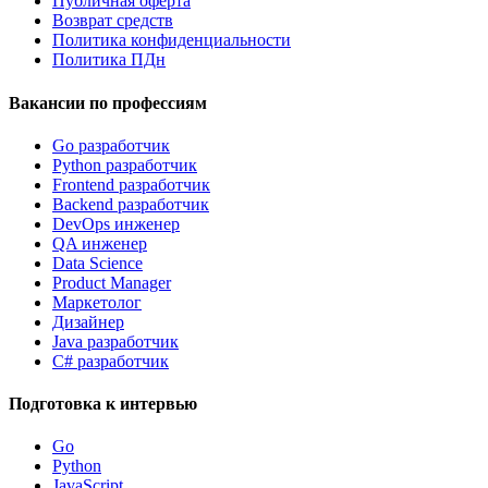
Публичная оферта
Возврат средств
Политика конфиденциальности
Политика ПДн
Вакансии по профессиям
Go разработчик
Python разработчик
Frontend разработчик
Backend разработчик
DevOps инженер
QA инженер
Data Science
Product Manager
Маркетолог
Дизайнер
Java разработчик
C# разработчик
Подготовка к интервью
Go
Python
JavaScript