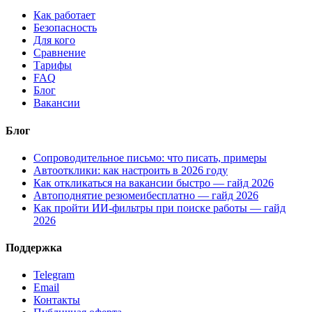
Как работает
Безопасность
Для кого
Сравнение
Тарифы
FAQ
Блог
Вакансии
Блог
Сопроводительное письмо: что писать, примеры
Автоотклики: как настроить в 2026 году
Как откликаться на вакансии быстро — гайд 2026
Автоподнятие резюмеибесплатно — гайд 2026
Как пройти ИИ-фильтры при поиске работы — гайд
2026
Поддержка
Telegram
Email
Контакты