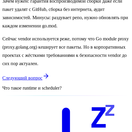
Зачем нужен: гарантия воспроизводимой сборки даже если
пакет удалят с GitHub, сборка без интернета, аудит
зависимостей. Минусы: раздувает репо, нужно обновлять при
каждом изменении go.mod.
Сейчас vendor используется реже, потому что Go module proxy
(proxy.golang.org) кеширует все пакеты. Но в корпоративных
проектах с жёсткими требованиями к безопасности vendor до
сих пор актуален.
Следующий вопрос
Что такое runtime и scheduler?
z
Z