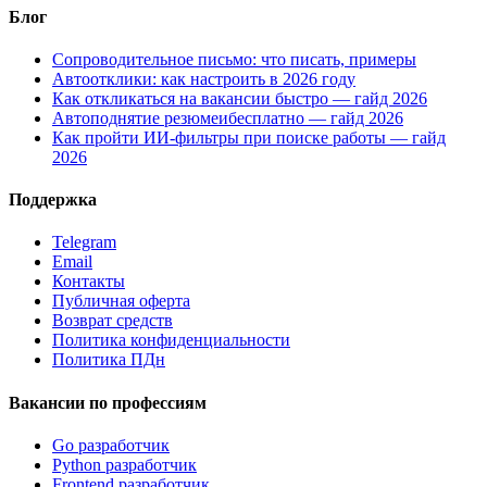
Блог
Сопроводительное письмо: что писать, примеры
Автоотклики: как настроить в 2026 году
Как откликаться на вакансии быстро — гайд 2026
Автоподнятие резюмеибесплатно — гайд 2026
Как пройти ИИ-фильтры при поиске работы — гайд
2026
Поддержка
Telegram
Email
Контакты
Публичная оферта
Возврат средств
Политика конфиденциальности
Политика ПДн
Вакансии по профессиям
Go разработчик
Python разработчик
Frontend разработчик