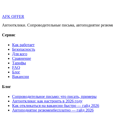
AFK OFFER
Автоотклики. Сопроводительные письма, автоподнятие резюме 
Сервис
Как работает
Безопасность
Для кого
Сравнение
Тарифы
FAQ
Блог
Вакансии
Блог
Сопроводительное письмо: что писать, примеры
Автоотклики: как настроить в 2026 году
Как откликаться на вакансии быстро — гайд 2026
Автоподнятие резюмеибесплатно — гайд 2026