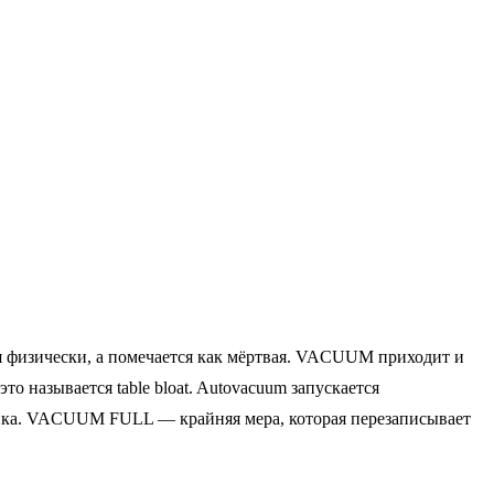
 физически, а помечается как мёртвая. VACUUM приходит и
то называется table bloat. Autovacuum запускается
ройка. VACUUM FULL — крайняя мера, которая перезаписывает