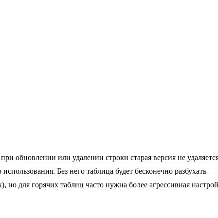
и обновлении или удалении строки старая версия не удаляется
использования. Без него таблица будет бесконечно разбухать — э
), но для горячих таблиц часто нужна более агрессивная наст