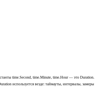
танты time.Second, time.Minute, time.Hour — это Duration.
Duration используется везде: таймауты, интервалы, замеры