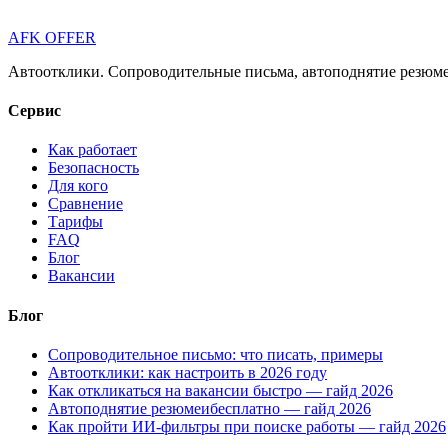
AFK OFFER
Автоотклики. Сопроводительные письма, автоподнятие резюме 
Сервис
Как работает
Безопасность
Для кого
Сравнение
Тарифы
FAQ
Блог
Вакансии
Блог
Сопроводительное письмо: что писать, примеры
Автоотклики: как настроить в 2026 году
Как откликаться на вакансии быстро — гайд 2026
Автоподнятие резюмеибесплатно — гайд 2026
Как пройти ИИ-фильтры при поиске работы — гайд 2026