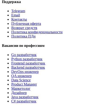
Поддержка
Telegram
Email
Контакты
Публичная оферта
Возврат средств
Политика конфиденциальности
Политика ПДн
Вакансии по профессиям
Go разработчик
Python разработчик
Frontend разработчик
Backend разработчик
DevOps инженер
QA инженер
Data Science
Product Manager
Маркетолог
Дизайнер
Java разработчик
C# разработчик