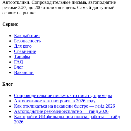
Автоотклики. Сопроводительные письма, автоподнятие
резюме 24/7, до 200 откликов в день. Самый доступный
сервис на рынке.
Сервис
Как работает
Безопасность
Для кого
Сравнение
Тарифы
FAQ
Блог
Вакансии
Блог
Сопроводительное письмо: что писать, примеры
Автоотклики: как настроить в 2026 году
Как откликаться на вакансии быстро — гайд 2026
Автоподнятие резюмеибесплатно — гайд 2026
Как пройти ИИ-фильтры при поиске работы — гайд
2026