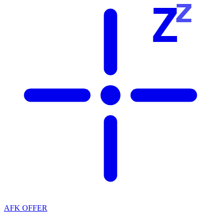
z
Z
AFK OFFER