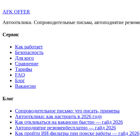
AFK OFFER
Автоотклики. Сопроводительные письма, автоподнятие резюме 
Сервис
Как работает
Безопасность
Для кого
Сравнение
Тарифы
FAQ
Блог
Вакансии
Блог
Сопроводительное письмо: что писать, примеры
Автоотклики: как настроить в 2026 году
Как откликаться на вакансии быстро — гайд 2026
Автоподнятие резюмеибесплатно — гайд 2026
Как пройти ИИ-фильтры при поиске работы — гайд 2026