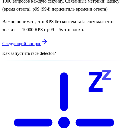
1000 запросов каждую секунду. Связанные метрики: latency
(время ответа), p99 (99-й перцентиль времени ответа).
Важно понимать, что RPS без контекста latency мало что
значит — 10000 RPS с p99 = 5s это плохо.
Следующий вопрос
Как запустить race detector?
z
Z