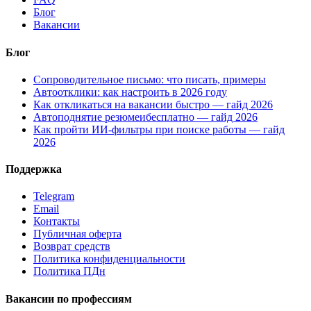
Блог
Вакансии
Блог
Сопроводительное письмо: что писать, примеры
Автоотклики: как настроить в 2026 году
Как откликаться на вакансии быстро — гайд 2026
Автоподнятие резюмеибесплатно — гайд 2026
Как пройти ИИ-фильтры при поиске работы — гайд
2026
Поддержка
Telegram
Email
Контакты
Публичная оферта
Возврат средств
Политика конфиденциальности
Политика ПДн
Вакансии по профессиям