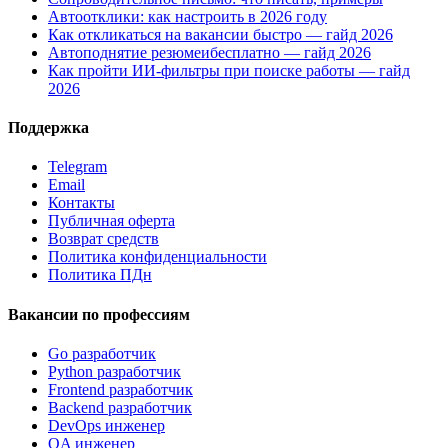
Автоотклики: как настроить в 2026 году
Как откликаться на вакансии быстро — гайд 2026
Автоподнятие резюмеибесплатно — гайд 2026
Как пройти ИИ-фильтры при поиске работы — гайд
2026
Поддержка
Telegram
Email
Контакты
Публичная оферта
Возврат средств
Политика конфиденциальности
Политика ПДн
Вакансии по профессиям
Go разработчик
Python разработчик
Frontend разработчик
Backend разработчик
DevOps инженер
QA инженер