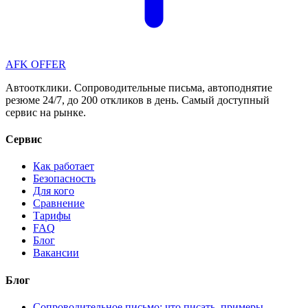
AFK OFFER
Автоотклики. Сопроводительные письма, автоподнятие
резюме 24/7, до 200 откликов в день. Самый доступный
сервис на рынке.
Сервис
Как работает
Безопасность
Для кого
Сравнение
Тарифы
FAQ
Блог
Вакансии
Блог
Сопроводительное письмо: что писать, примеры