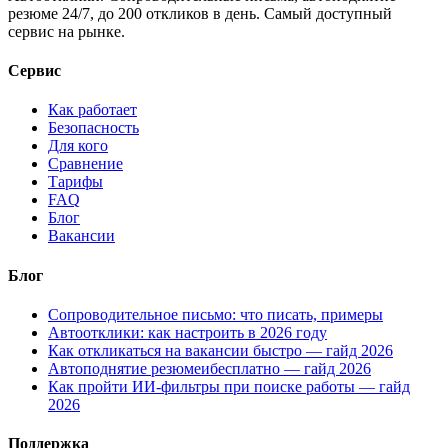
резюме 24/7, до 200 откликов в день. Самый доступный
сервис на рынке.
Сервис
Как работает
Безопасность
Для кого
Сравнение
Тарифы
FAQ
Блог
Вакансии
Блог
Сопроводительное письмо: что писать, примеры
Автоотклики: как настроить в 2026 году
Как откликаться на вакансии быстро — гайд 2026
Автоподнятие резюмеибесплатно — гайд 2026
Как пройти ИИ-фильтры при поиске работы — гайд
2026
Поддержка