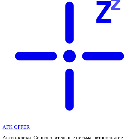
z
Z
AFK OFFER
Автоотклики. Сопроводительные письма, автоподнятие