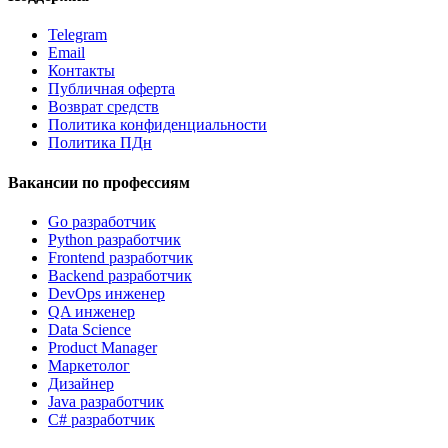
Telegram
Email
Контакты
Публичная оферта
Возврат средств
Политика конфиденциальности
Политика ПДн
Вакансии по профессиям
Go разработчик
Python разработчик
Frontend разработчик
Backend разработчик
DevOps инженер
QA инженер
Data Science
Product Manager
Маркетолог
Дизайнер
Java разработчик
C# разработчик