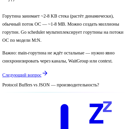
Горутина занимает ~2-8 KB стека (растёт динамически),
обычный поток ОС — ~1-8 MB. Можно создать миллионы
горутин. Go scheduler мультиплексирует горутины на потоки
ОС по модели M:N.
Важно: main-горутина не ждёт остальные — нужно явно
синхронизировать через каналы, WaitGroup или context.
Следующий вопрос
Protocol Buffers vs JSON — производительность?
z
Z