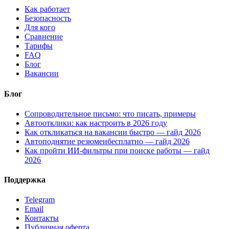
Как работает
Безопасность
Для кого
Сравнение
Тарифы
FAQ
Блог
Вакансии
Блог
Сопроводительное письмо: что писать, примеры
Автоотклики: как настроить в 2026 году
Как откликаться на вакансии быстро — гайд 2026
Автоподнятие резюмеибесплатно — гайд 2026
Как пройти ИИ-фильтры при поиске работы — гайд
2026
Поддержка
Telegram
Email
Контакты
Публичная оферта