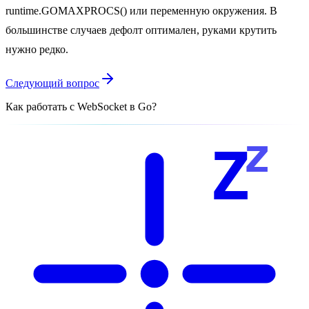
runtime.GOMAXPROCS() или переменную окружения. В
большинстве случаев дефолт оптимален, руками крутить
нужно редко.
Следующий вопрос
Как работать с WebSocket в Go?
z
Z