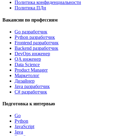
Политика конфиденциальности
Политика ПДн
Вакансии по профессиям
Go разработчик
Python разработчик
Frontend разработчик
Backend разработчик
DevOps инженер
QA инженер
Data Science
Product Manager
Маркетолог
Дизайнер
Java разработчик
C# разработчик
Подготовка к интервью
Go
Python
JavaScript
Java