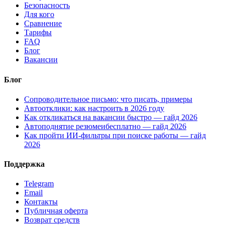
Безопасность
Для кого
Сравнение
Тарифы
FAQ
Блог
Вакансии
Блог
Сопроводительное письмо: что писать, примеры
Автоотклики: как настроить в 2026 году
Как откликаться на вакансии быстро — гайд 2026
Автоподнятие резюмеибесплатно — гайд 2026
Как пройти ИИ-фильтры при поиске работы — гайд
2026
Поддержка
Telegram
Email
Контакты
Публичная оферта
Возврат средств