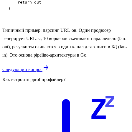
    return out

}
Типичный пример: парсинг URL-ов. Один продюсер
генерирует URL-ы, 10 воркеров скачивают параллельно (fan-
out), результаты сливаются в один канал для записи в БД (fan-
in). Это основа pipeline-архитектуры в Go.
Следующий вопрос
Как встроить pprof профайлер?
z
Z