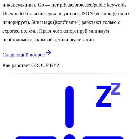
инкапсуляции в Go — нет private/protected/public keywords.
Unexported поля не сериализуются в JSON (encoding/json их
игнорирует). Struct tags (json:"name") работают только с
exported полями. Правило: экспортируй минимум
необходимого, скрывай детали реализации.
Следующий вопрос
Как работает GROUP BY?
z
Z