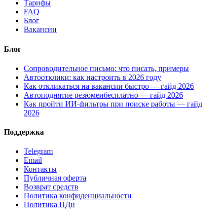
Тарифы
FAQ
Блог
Вакансии
Блог
Сопроводительное письмо: что писать, примеры
Автоотклики: как настроить в 2026 году
Как откликаться на вакансии быстро — гайд 2026
Автоподнятие резюмеибесплатно — гайд 2026
Как пройти ИИ-фильтры при поиске работы — гайд
2026
Поддержка
Telegram
Email
Контакты
Публичная оферта
Возврат средств
Политика конфиденциальности
Политика ПДн