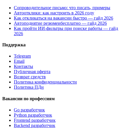
Сопроводительное письмо: что писать, примеры
Автоотклики: как настроить в 2026 году
Как откликаться на вакансии быстро — гайд 2026
Автоподнятие резюмеибесплатно — гайд 2026
Как пройти ИИ-фильтры при поиске работы — гайд
2026
Поддержка
Telegram
Email
Контакты
Публичная оферта
Возврат средств
Политика конфиденциальности
Политика ПДн
Вакансии по профессиям
Go разработчик
Python разработчик
Frontend разработчик
Backend разработчик