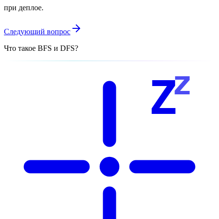
при деплое.
Следующий вопрос
Что такое BFS и DFS?
z
Z