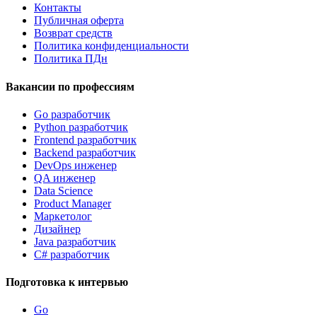
Контакты
Публичная оферта
Возврат средств
Политика конфиденциальности
Политика ПДн
Вакансии по профессиям
Go разработчик
Python разработчик
Frontend разработчик
Backend разработчик
DevOps инженер
QA инженер
Data Science
Product Manager
Маркетолог
Дизайнер
Java разработчик
C# разработчик
Подготовка к интервью
Go