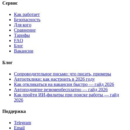
Сервис
Как работает
Безопасность
Для кого
Сравнение
Тарифы
FAQ
Блог
Вакансии
Блог
Сопроводительное письмо: что писать, примеры
Автоотклики: как настроить в 2026 году
Как откликаться на вакансии быстро — гайд 2026
Автоподнятие резюмеибесплатно — гайд 2026
Как пройти ИИ-фильтры при поиске работы — гайд
2026
Поддержка
Telegram
Email