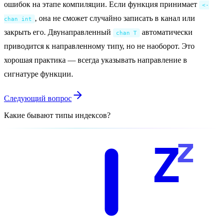
ошибок на этапе компиляции. Если функция принимает
<-
, она не сможет случайно записать в канал или
chan int
закрыть его. Двунаправленный
автоматически
chan T
приводится к направленному типу, но не наоборот. Это
хорошая практика — всегда указывать направление в
сигнатуре функции.
Следующий вопрос
Какие бывают типы индексов?
z
Z