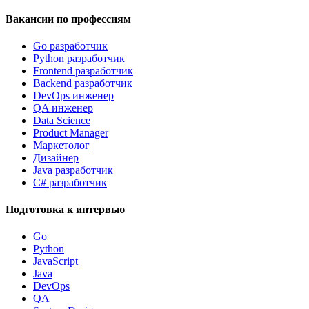
Вакансии по профессиям
Go разработчик
Python разработчик
Frontend разработчик
Backend разработчик
DevOps инженер
QA инженер
Data Science
Product Manager
Маркетолог
Дизайнер
Java разработчик
C# разработчик
Подготовка к интервью
Go
Python
JavaScript
Java
DevOps
QA