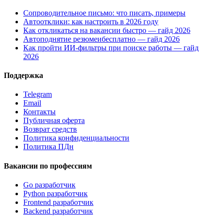
Сопроводительное письмо: что писать, примеры
Автоотклики: как настроить в 2026 году
Как откликаться на вакансии быстро — гайд 2026
Автоподнятие резюмеибесплатно — гайд 2026
Как пройти ИИ-фильтры при поиске работы — гайд
2026
Поддержка
Telegram
Email
Контакты
Публичная оферта
Возврат средств
Политика конфиденциальности
Политика ПДн
Вакансии по профессиям
Go разработчик
Python разработчик
Frontend разработчик
Backend разработчик