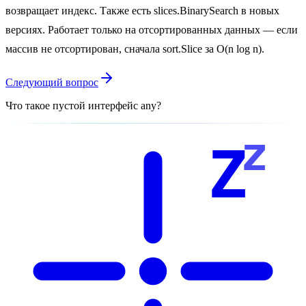
возвращает индекс. Также есть slices.BinarySearch в новых
версиях. Работает только на отсортированных данных — если
массив не отсортирован, сначала sort.Slice за O(n log n).
Следующий вопрос
Что такое пустой интерфейс any?
z
Z