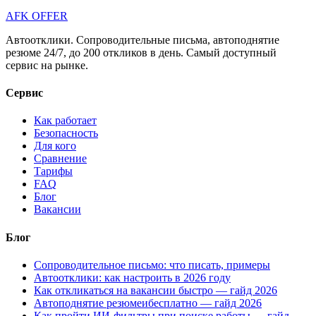
AFK OFFER
Автоотклики. Сопроводительные письма, автоподнятие
резюме 24/7, до 200 откликов в день. Самый доступный
сервис на рынке.
Сервис
Как работает
Безопасность
Для кого
Сравнение
Тарифы
FAQ
Блог
Вакансии
Блог
Сопроводительное письмо: что писать, примеры
Автоотклики: как настроить в 2026 году
Как откликаться на вакансии быстро — гайд 2026
Автоподнятие резюмеибесплатно — гайд 2026
Как пройти ИИ-фильтры при поиске работы — гайд