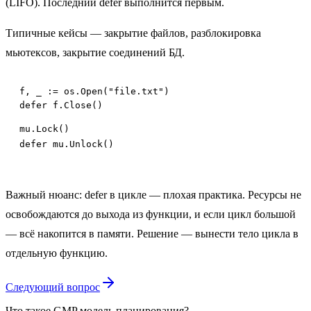
(LIFO). Последний defer выполнится первым.
Типичные кейсы — закрытие файлов, разблокировка
мьютексов, закрытие соединений БД.
f, _ := os.Open("file.txt")

mu.Lock()

defer mu.Unlock()
Важный нюанс: defer в цикле — плохая практика. Ресурсы не
освобождаются до выхода из функции, и если цикл большой
— всё накопится в памяти. Решение — вынести тело цикла в
отдельную функцию.
Следующий вопрос
Что такое GMP модель планирования?