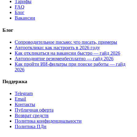
Тарифы
FAQ
Блог
Вакансии
Блог
Сопроводительное письмо: что писать, примеры
Автоотклики: как настроить в 2026 году
Как откликаться на вакансии быстро — гайд 2026
Автоподнятие резюмеибесплатно — гайд 2026
Как пройти ИИ-фильтры при поиске работы — гайд
2026
Поддержка
Telegram
Email
Контакты
Публичная оферта
Возврат средств
Политика конфиденциальности
Политика ПДн