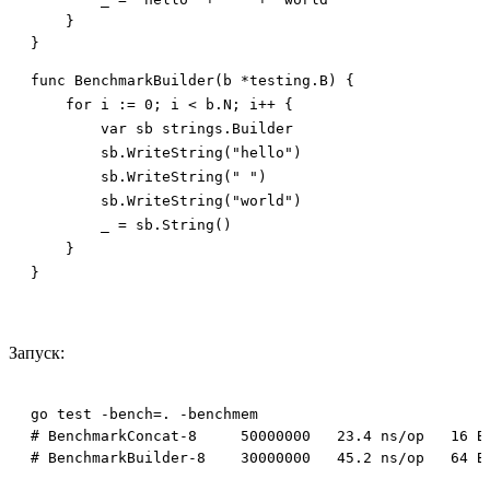
    }

func BenchmarkBuilder(b *testing.B) {

    for i := 0; i < b.N; i++ {

        var sb strings.Builder

        sb.WriteString("hello")

        sb.WriteString(" ")

        sb.WriteString("world")

        _ = sb.String()

    }

}
Запуск:
go test -bench=. -benchmem

# BenchmarkConcat-8     50000000   23.4 ns/op   16 B/
# BenchmarkBuilder-8    30000000   45.2 ns/op   64 B