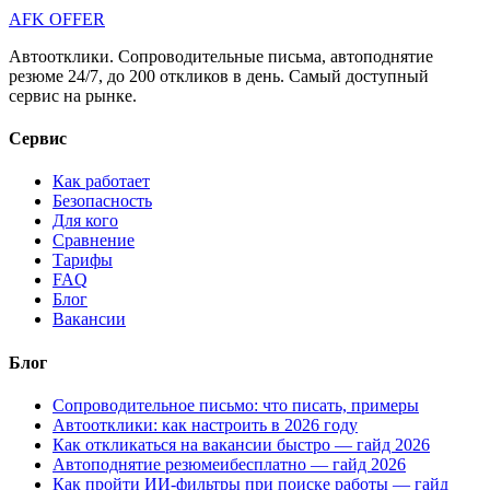
AFK OFFER
Автоотклики. Сопроводительные письма, автоподнятие
резюме 24/7, до 200 откликов в день. Самый доступный
сервис на рынке.
Сервис
Как работает
Безопасность
Для кого
Сравнение
Тарифы
FAQ
Блог
Вакансии
Блог
Сопроводительное письмо: что писать, примеры
Автоотклики: как настроить в 2026 году
Как откликаться на вакансии быстро — гайд 2026
Автоподнятие резюмеибесплатно — гайд 2026
Как пройти ИИ-фильтры при поиске работы — гайд