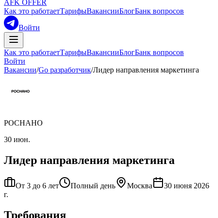
AFK OFFER
Как это работает
Тарифы
Вакансии
Блог
Банк вопросов
Войти
Как это работает
Тарифы
Вакансии
Блог
Банк вопросов
Войти
Вакансии
/
Go разработчик
/
Лидер направления маркетинга
РОСНАНО
30 июн.
Лидер направления маркетинга
От 3 до 6 лет
Полный день
Москва
30 июня 2026
г.
Требования