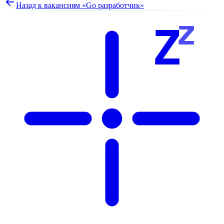
Назад к вакансиям «
Go разработчик
»
z
Z