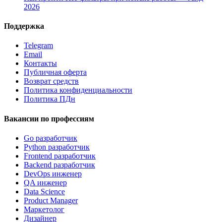
2026
Поддержка
Telegram
Email
Контакты
Публичная оферта
Возврат средств
Политика конфиденциальности
Политика ПДн
Вакансии по профессиям
Go разработчик
Python разработчик
Frontend разработчик
Backend разработчик
DevOps инженер
QA инженер
Data Science
Product Manager
Маркетолог
Дизайнер