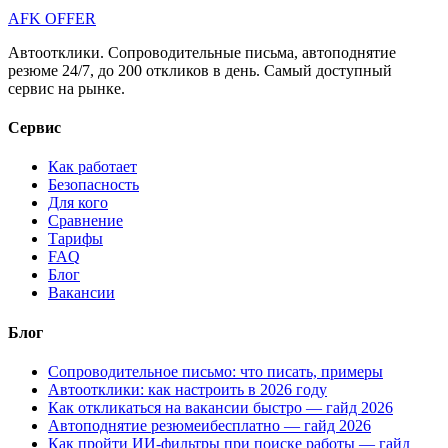
AFK OFFER
Автоотклики. Сопроводительные письма, автоподнятие
резюме 24/7, до 200 откликов в день. Самый доступный
сервис на рынке.
Сервис
Как работает
Безопасность
Для кого
Сравнение
Тарифы
FAQ
Блог
Вакансии
Блог
Сопроводительное письмо: что писать, примеры
Автоотклики: как настроить в 2026 году
Как откликаться на вакансии быстро — гайд 2026
Автоподнятие резюмеибесплатно — гайд 2026
Как пройти ИИ-фильтры при поиске работы — гайд