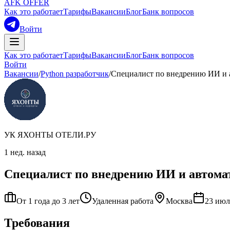
AFK OFFER
Как это работает
Тарифы
Вакансии
Блог
Банк вопросов
Войти
Как это работает
Тарифы
Вакансии
Блог
Банк вопросов
Войти
Вакансии
/
Python разработчик
/
Специалист по внедрению ИИ и 
УК ЯХОНТЫ ОТЕЛИ.РУ
1 нед. назад
Специалист по внедрению ИИ и автомат
От 1 года до 3 лет
Удаленная работа
Москва
23 июля
Требования