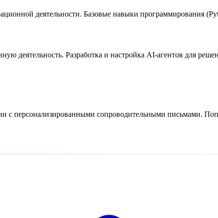
ационной деятельности. Базовые навыки программирования (Pyth
ую деятельность. Разработка и настройка AI-агентов для решен
сии с персонализированными сопроводительными письмами. Попр