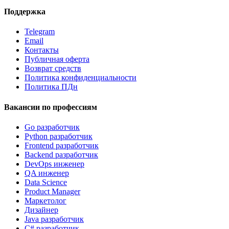
Поддержка
Telegram
Email
Контакты
Публичная оферта
Возврат средств
Политика конфиденциальности
Политика ПДн
Вакансии по профессиям
Go разработчик
Python разработчик
Frontend разработчик
Backend разработчик
DevOps инженер
QA инженер
Data Science
Product Manager
Маркетолог
Дизайнер
Java разработчик
C# разработчик