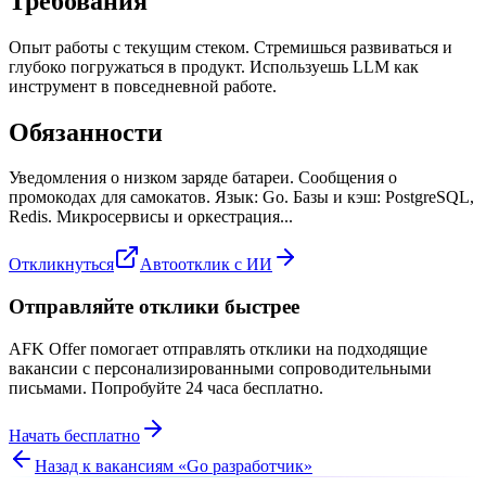
Требования
Опыт работы с текущим стеком. Стремишься развиваться и
глубоко погружаться в продукт. Используешь LLM как
инструмент в повседневной работе.
Обязанности
Уведомления о низком заряде батареи. Сообщения о
промокодах для самокатов. Язык: Go. Базы и кэш: PostgreSQL,
Redis. Микросервисы и оркестрация...
Откликнуться
Автоотклик с ИИ
Отправляйте отклики быстрее
AFK Offer помогает отправлять отклики на подходящие
вакансии с персонализированными сопроводительными
письмами. Попробуйте 24 часа бесплатно.
Начать бесплатно
Назад к вакансиям «
Go разработчик
»