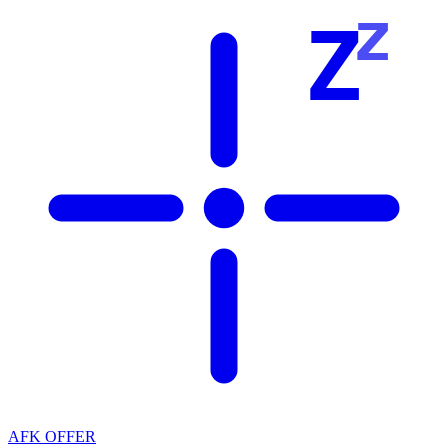
z
Z
AFK OFFER