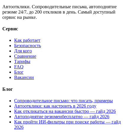
Автоотклики. Сопроводительные письма, автоподнятие
резюме 24/7, до 200 откликов в день. Самый доступный
сервис на рынке.
Сервис
Как работает
Безопасность
Для кого
Сравнение
Тарифы
FAQ
Блог
Вакансии
Блог
Сопроводительное письмо: что писать, примеры
Автоотклики: как настроить в 2026 году
Как откликаться на вакансии быстро — гайд 2026
Автоподнятие резюмеибесплатно — гайд 2026
Как пройти ИИ-фильтры при поиске работы — гайд
2026