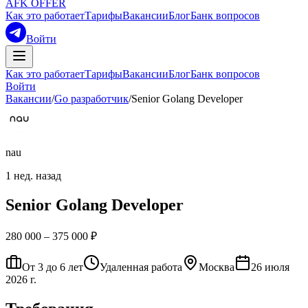
AFK OFFER
Как это работает
Тарифы
Вакансии
Блог
Банк вопросов
Войти
Как это работает
Тарифы
Вакансии
Блог
Банк вопросов
Войти
Вакансии
/
Go разработчик
/
Senior Golang Developer
nau
1 нед. назад
Senior Golang Developer
280 000 – 375 000 ₽
От 3 до 6 лет
Удаленная работа
Москва
26 июля
2026 г.