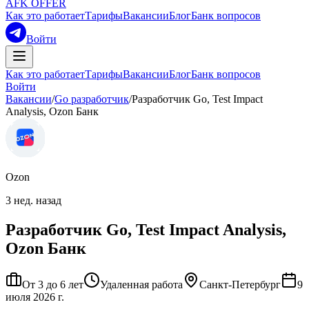
AFK OFFER
Как это работает
Тарифы
Вакансии
Блог
Банк вопросов
Войти
Как это работает
Тарифы
Вакансии
Блог
Банк вопросов
Войти
Вакансии
/
Go разработчик
/
Разработчик Go, Test Impact
Analysis, Ozon Банк
Ozon
3 нед. назад
Разработчик Go, Test Impact Analysis,
Ozon Банк
От 3 до 6 лет
Удаленная работа
Санкт-Петербург
9
июля 2026 г.