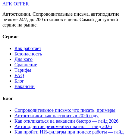
AFK OFFER
Автоотклики. Сопроводительные письма, автоподнятие
резюме 24/7, до 200 откликов в день. Самый доступный
сервис на рынке.
Сервис
Как работает
Безопасность
Для кого
Сравнение
Тарифы
FAQ
Блог
Вакансии
Блог
Сопроводительное письмо: что писать, примеры
Автоотклики: как настроить в 2026 году
Как откликаться на вакансии быстро — гайд 2026
Автоподнятие резюмеибесплатно — гайд 2026
Как пройти ИИ-фильтры при поиске работы — гайд