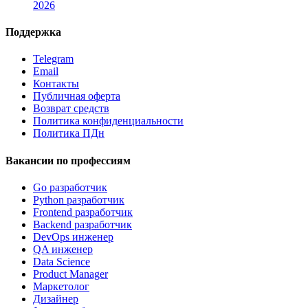
2026
Поддержка
Telegram
Email
Контакты
Публичная оферта
Возврат средств
Политика конфиденциальности
Политика ПДн
Вакансии по профессиям
Go разработчик
Python разработчик
Frontend разработчик
Backend разработчик
DevOps инженер
QA инженер
Data Science
Product Manager
Маркетолог
Дизайнер