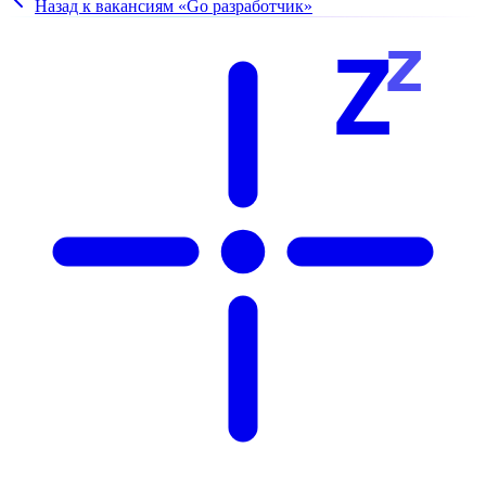
Назад к вакансиям «
Go разработчик
»
z
Z