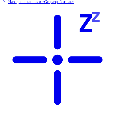
Назад к вакансиям «
Go разработчик
»
z
Z