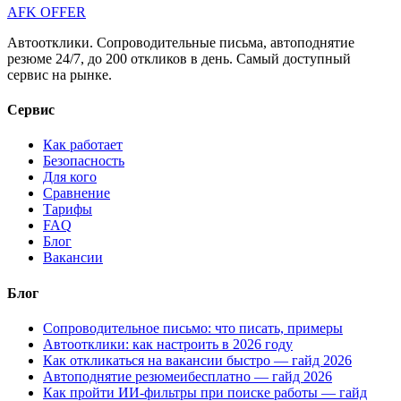
AFK OFFER
Автоотклики. Сопроводительные письма, автоподнятие
резюме 24/7, до 200 откликов в день. Самый доступный
сервис на рынке.
Сервис
Как работает
Безопасность
Для кого
Сравнение
Тарифы
FAQ
Блог
Вакансии
Блог
Сопроводительное письмо: что писать, примеры
Автоотклики: как настроить в 2026 году
Как откликаться на вакансии быстро — гайд 2026
Автоподнятие резюмеибесплатно — гайд 2026
Как пройти ИИ-фильтры при поиске работы — гайд