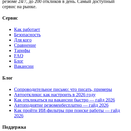
резюме 24/7, до 200 откликов в день. Самый доступный
сервис на рынке.
Сервис
Как работает
Безопасность
Для кого
Сравнение
Тарифы
FAQ
Блог
Вакансии
Блог
Сопроводительное письмо: что писать, примеры
Автоотклики: как настроить в 2026 году
Как откликаться на вакансии быстро — гайд 2026
Автоподнятие резюмеибесплатно — гайд 2026
Как пройти ИИ-фильтры при поиске работы — гайд
2026
Поддержка