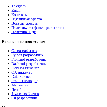
Telegram
Email
Контакты
Публичная оферта
Возврат средств
Политика конфиденциальности
Политика ПДн
Вакансии по профессиям
Go разработчик
Python разработчик
Frontend разработчик
Backend разработчик
DevOps инженер
QA инженер
Data Science
Product Manager
Маркетолог
Дизайнер
Java разработчик
C# разработчик