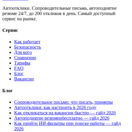
Автоотклики. Сопроводительные письма, автоподнятие
резюме 24/7, до 200 откликов в день. Самый доступный
сервис на рынке.
Сервис
Как работает
Безопасность
Для кого
Сравнение
Тарифы
FAQ
Блог
Вакансии
Блог
Сопроводительное письмо: что писать, примеры
Автоотклики: как настроить в 2026 году
Как откликаться на вакансии быстро — гайд 2026
Автоподнятие резюмеибесплатно — гайд 2026
Как пройти ИИ-фильтры при поиске работы — гайд
2026