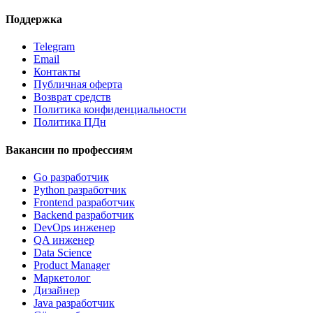
Поддержка
Telegram
Email
Контакты
Публичная оферта
Возврат средств
Политика конфиденциальности
Политика ПДн
Вакансии по профессиям
Go разработчик
Python разработчик
Frontend разработчик
Backend разработчик
DevOps инженер
QA инженер
Data Science
Product Manager
Маркетолог
Дизайнер
Java разработчик