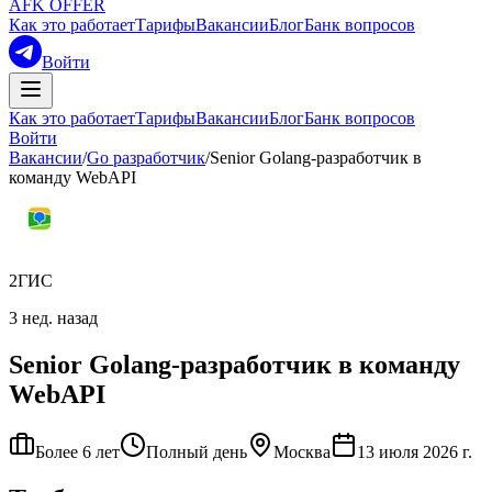
AFK OFFER
Как это работает
Тарифы
Вакансии
Блог
Банк вопросов
Войти
Как это работает
Тарифы
Вакансии
Блог
Банк вопросов
Войти
Вакансии
/
Go разработчик
/
Senior Golang-разработчик в
команду WebAPI
2ГИС
3 нед. назад
Senior Golang-разработчик в команду
WebAPI
Более 6 лет
Полный день
Москва
13 июля 2026 г.