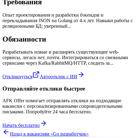
Требования
Опыт проектирования и разработки бэкендов и
перекладывания JSON на Golang от 4-х лет. Навыки работы с
реляционными БД: уверенный...
Обязанности
Разрабатывать новые и расширять существующие web-
сервисы, легаси нет, почти. Интегрироваться со смежными
сервисами через Kafka/RabbitMQ/HTTP, следить за...
Откликнуться
Автоотклик с ИИ
Отправляйте отклики быстрее
AFK Offer помогает отправлять отклики на подходящие
вакансии с персонализированными сопроводительными
письмами. Попробуйте 24 часа бесплатно.
Начать бесплатно
Назад к вакансиям «
Go разработчик
»