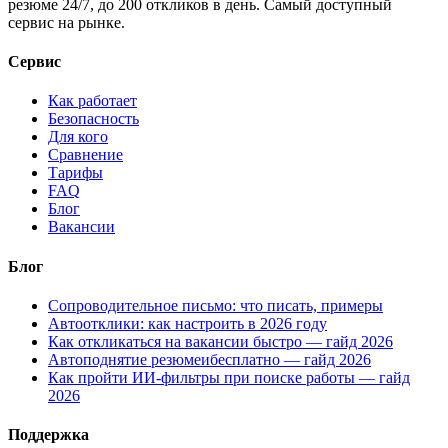
резюме 24/7, до 200 откликов в день. Самый доступный
сервис на рынке.
Сервис
Как работает
Безопасность
Для кого
Сравнение
Тарифы
FAQ
Блог
Вакансии
Блог
Сопроводительное письмо: что писать, примеры
Автоотклики: как настроить в 2026 году
Как откликаться на вакансии быстро — гайд 2026
Автоподнятие резюмеибесплатно — гайд 2026
Как пройти ИИ-фильтры при поиске работы — гайд
2026
Поддержка