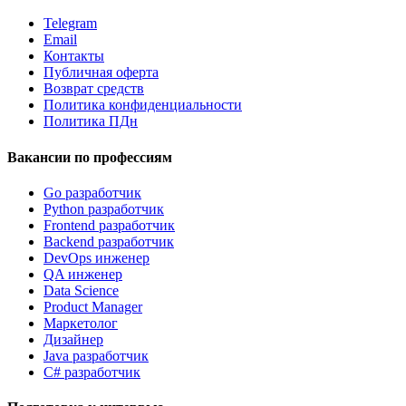
Telegram
Email
Контакты
Публичная оферта
Возврат средств
Политика конфиденциальности
Политика ПДн
Вакансии по профессиям
Go разработчик
Python разработчик
Frontend разработчик
Backend разработчик
DevOps инженер
QA инженер
Data Science
Product Manager
Маркетолог
Дизайнер
Java разработчик
C# разработчик