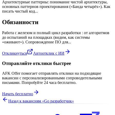
Архитектурные паттерны: понимание чистой архитектуры,
основных паттернов проектирования («Банда четырёх»). Как
писать чистый код...
Обязанности
Работа с железом и полный цикл разработки : от алгоритмов
до испытаний на площадках (видим, как системы
«оживают»). Сопровождение ПО для...
Откликнуться
Автоотклик с ИИ
Отправляйте отклики быстрее
AFK Offer помогает отправлять отклики на подходящие
вакансии с персонализированными сопроводительными
письмами. Попробуйте 24 часа бесплатно.
Начать бесплатно
Назад к вакансиям «
Go разработчик
»
z