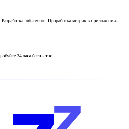
азработка unit-тестов. Проработка метрик в приложении...
обуйте 24 часа бесплатно.
z