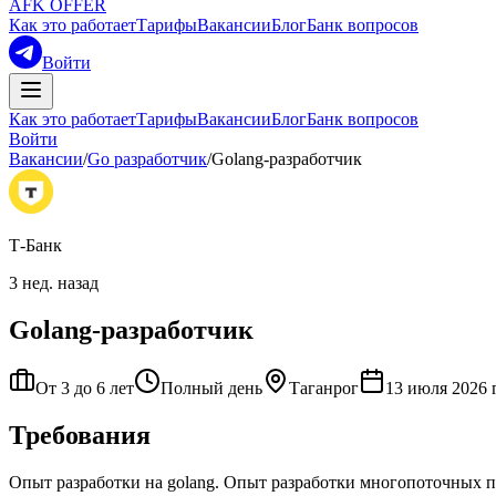
AFK OFFER
Как это работает
Тарифы
Вакансии
Блог
Банк вопросов
Войти
Как это работает
Тарифы
Вакансии
Блог
Банк вопросов
Войти
Вакансии
/
Go разработчик
/
Golang-разработчик
Т-Банк
3 нед. назад
Golang-разработчик
От 3 до 6 лет
Полный день
Таганрог
13 июля 2026 г
Требования
Опыт разработки на golang. Опыт разработки многопоточных п