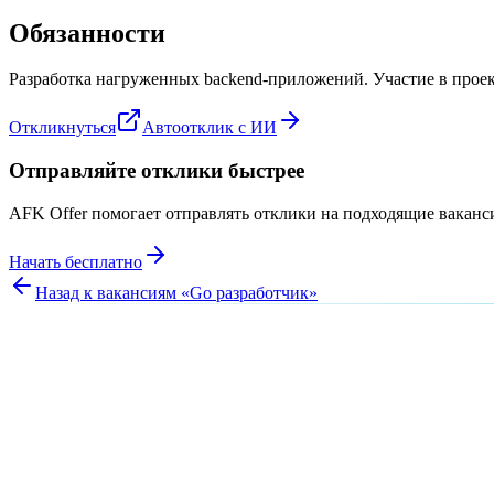
Обязанности
Разработка нагруженных backend-приложений. Участие в проект
Откликнуться
Автоотклик с ИИ
Отправляйте отклики быстрее
AFK Offer помогает отправлять отклики на подходящие вакан
Начать бесплатно
Назад к вакансиям «
Go разработчик
»