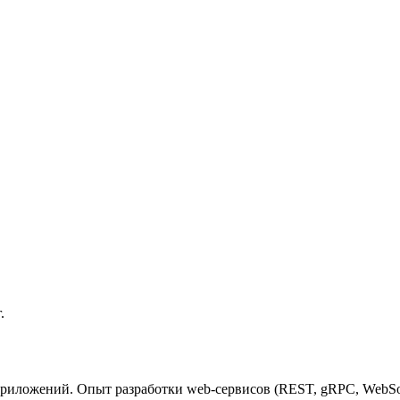
.
риложений. Опыт разработки web-сервисов (REST, gRPC, WebSoc