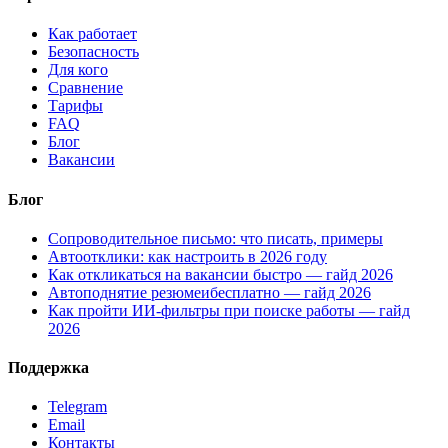
Как работает
Безопасность
Для кого
Сравнение
Тарифы
FAQ
Блог
Вакансии
Блог
Сопроводительное письмо: что писать, примеры
Автоотклики: как настроить в 2026 году
Как откликаться на вакансии быстро — гайд 2026
Автоподнятие резюмеибесплатно — гайд 2026
Как пройти ИИ-фильтры при поиске работы — гайд
2026
Поддержка
Telegram
Email
Контакты