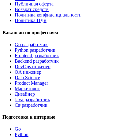
Публичная оферта
Возврат средств
Политика конфиденциальности
Политика ПДн
Вакансии по профессиям
Go разработчик
Python разработчик
Frontend разработчик
Backend разработчик
DevOps инженер
QA инженер
Data Science
Product Manager
Маркетолог
Дизайнер
Java разработчик
C# разработчик
Подготовка к интервью
Go
Python